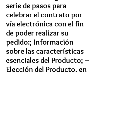
serie de pasos para
celebrar el contrato por
vía electrónica con el fin
de poder realizar su
pedido:; Información
sobre las características
esenciales del Producto; –
Elección del Producto, en
su caso, de sus opciones -
Indicación de los datos de
contacto imprescindibles
del Cliente (identificación,
correo electrónico,
dirección, etc.); –
Aceptación de las