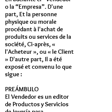
o la “Empresa”. D'une
part, Et la personne
physique ou morale
procédant à l'achat de
produits ou services de la
société, Ci-après, «
l'Acheteur », ou « le Client
» D'autre part, Il a été
exposé et convenu lo que
sigue :
PREÁMBULO
El Vendedor es un editor
de Productos y Servicios
de Joyería para